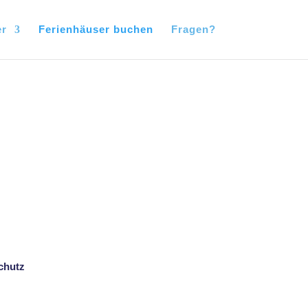
er
Ferienhäuser buchen
Fragen?
chutz