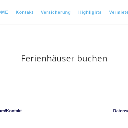
OME
Kontakt
Versicherung
Highlights
Vermiet
Ferienhäuser buchen
um/Kontakt
Datens