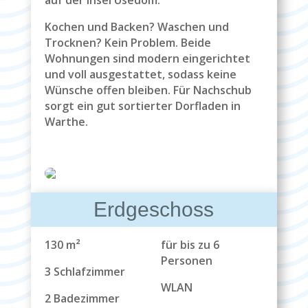
auf der Insel Usedom.
Kochen und Backen? Waschen und
Trocknen? Kein Problem. Beide
Wohnungen sind modern eingerichtet
und voll ausgestattet, sodass keine
Wünsche offen bleiben. Für Nachschub
sorgt ein gut sortierter Dorfladen in
Warthe.
Erdgeschoss
130 m²
für bis zu 6
Personen
3 Schlafzimmer
WLAN
2 Badezimmer