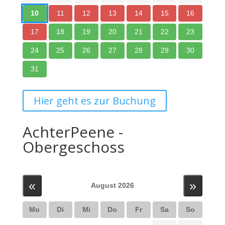
10
11
12
13
14
15
16
17
18
19
20
21
22
23
24
25
26
27
28
29
30
31
Hier geht es zur Buchung
AchterPeene -
Obergeschoss
«
»
August 2026
Mo
Di
Mi
Do
Fr
Sa
So