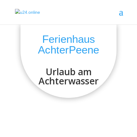
Ferienhaus
AchterPeene
Urlaub am
Achterwasser