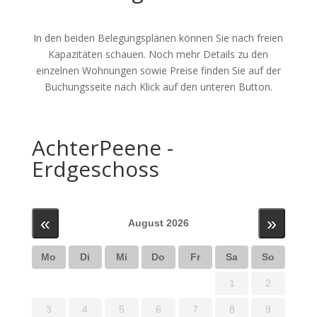
In den beiden Belegungsplänen können Sie nach freien
Kapazitäten schauen. Noch mehr Details zu den
einzelnen Wohnungen sowie Preise finden Sie auf der
Buchungsseite nach Klick auf den unteren Button.
AchterPeene -
Erdgeschoss
«
»
August 2026
Mo
Di
Mi
Do
Fr
Sa
So
1
2
3
4
5
6
7
8
9