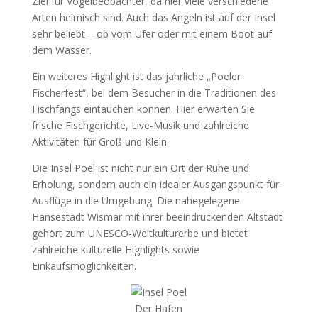
Ziel für Vogelbeobachter, da hier viele verschiedene
Arten heimisch sind. Auch das Angeln ist auf der Insel
sehr beliebt – ob vom Ufer oder mit einem Boot auf
dem Wasser.
Ein weiteres Highlight ist das jährliche „Poeler
Fischerfest“, bei dem Besucher in die Traditionen des
Fischfangs eintauchen können. Hier erwarten Sie
frische Fischgerichte, Live-Musik und zahlreiche
Aktivitäten für Groß und Klein.
Die Insel Poel ist nicht nur ein Ort der Ruhe und
Erholung, sondern auch ein idealer Ausgangspunkt für
Ausflüge in die Umgebung. Die nahegelegene
Hansestadt Wismar mit ihrer beeindruckenden Altstadt
gehört zum UNESCO-Weltkulturerbe und bietet
zahlreiche kulturelle Highlights sowie
Einkaufsmöglichkeiten.
Der Hafen