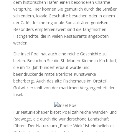
dem historischen Hafen einen besonderen Charme
versprüht. Hier können Sie gemütlich durch die Straßen
schlendern, lokale Geschäfte besuchen oder in einem
der Cafés frische regionale Spezialitäten genießen.
Besonders empfehlenswert sind die fangfrischen
Fischgerichte, die in vielen Restaurants angeboten
werden.
Die Insel Poel hat auch eine reiche Geschichte zu
bieten. Besuchen Sie die St.-Marien-Kirche in Kirchdorf,
die im 13. Jahrhundert erbaut wurde und
beeindruckende mittelalterliche Kunstwerke
beherbergt. Auch das alte Fischerhaus im Ortsteil
Gollwitz erzählt von der maritimen Vergangenheit der
Insel.
Für Naturliebhaber bietet Poel zahlreiche Wander- und
Radwege, die durch die wunderschöne Landschaft
führen. Der Naturraum „Poeler Wiek“ ist ein beliebtes