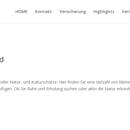
HOME
Kontakt
Versicherung
Highlights
Ver
nd
oller Natur- und Kulturschätze. Hier finden Sie eine Vielzahl von klein
einfügen. Ob Sie Ruhe und Erholung suchen oder aktiv die Natur erkun