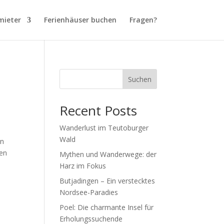
mieter
Ferienhäuser buchen
Fragen?
Suchen
Recent Posts
Wanderlust im Teutoburger
Wald
en
den
Mythen und Wanderwege: der
Harz im Fokus
Butjadingen – Ein verstecktes
Nordsee-Paradies
Poel: Die charmante Insel für
Erholungssuchende