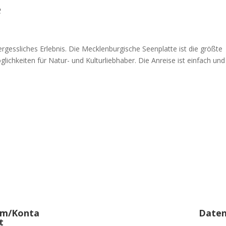
e
ergessliches Erlebnis. Die Mecklenburgische Seenplatte ist die größte
lichkeiten für Natur- und Kulturliebhaber. Die Anreise ist einfach und
um/Konta
Daten
t