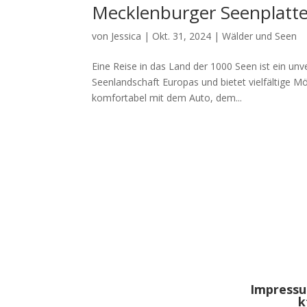
Mecklenburger Seenplatt
von
Jessica
|
Okt. 31, 2024
|
Wälder und Seen
Eine Reise in das Land der 1000 Seen ist ein unv
Seenlandschaft Europas und bietet vielfältige Mög
komfortabel mit dem Auto, dem...
Impress
k