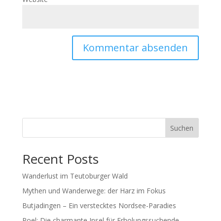
Suchen
Recent Posts
Wanderlust im Teutoburger Wald
Mythen und Wanderwege: der Harz im Fokus
Butjadingen – Ein verstecktes Nordsee-Paradies
Poel: Die charmante Insel für Erholungssuchende