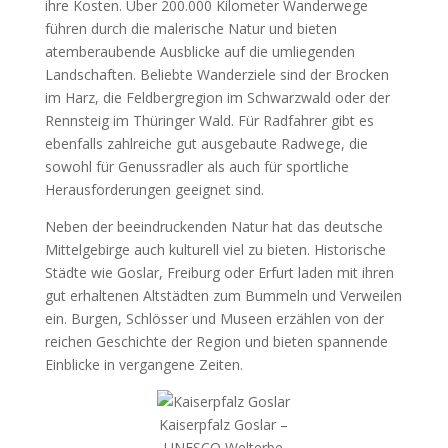
ihre Kosten. Über 200.000 Kilometer Wanderwege
führen durch die malerische Natur und bieten
atemberaubende Ausblicke auf die umliegenden
Landschaften. Beliebte Wanderziele sind der Brocken
im Harz, die Feldbergregion im Schwarzwald oder der
Rennsteig im Thüringer Wald. Für Radfahrer gibt es
ebenfalls zahlreiche gut ausgebaute Radwege, die
sowohl für Genussradler als auch für sportliche
Herausforderungen geeignet sind.
Neben der beeindruckenden Natur hat das deutsche
Mittelgebirge auch kulturell viel zu bieten. Historische
Städte wie Goslar, Freiburg oder Erfurt laden mit ihren
gut erhaltenen Altstädten zum Bummeln und Verweilen
ein. Burgen, Schlösser und Museen erzählen von der
reichen Geschichte der Region und bieten spannende
Einblicke in vergangene Zeiten.
Kaiserpfalz Goslar –
UNESCO Welterbe