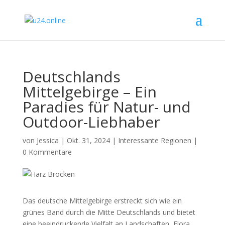
Deutschlands
Mittelgebirge – Ein
Paradies für Natur- und
Outdoor-Liebhaber
von
Jessica
|
Okt. 31, 2024
|
Interessante Regionen
|
0 Kommentare
Das deutsche Mittelgebirge erstreckt sich wie ein
grünes Band durch die Mitte Deutschlands und bietet
eine beeindruckende Vielfalt an Landschaften, Flora